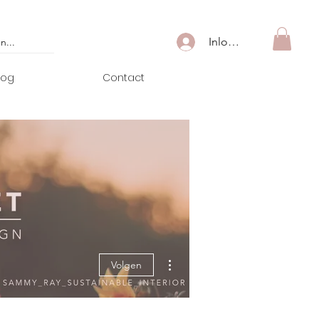
Inloggen
log
Contact
Meer acties
Volgen