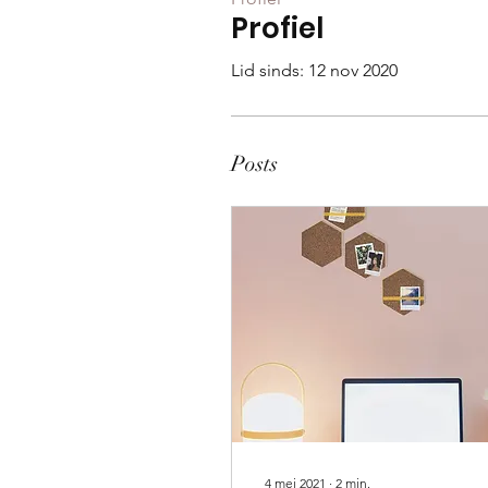
Profiel
Lid sinds: 12 nov 2020
Posts
4 mei 2021
∙
2
min.