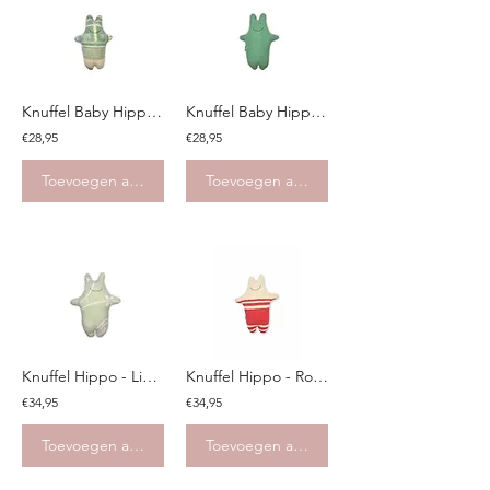
Knuffel Baby Hippo - Lichtgroen
Knuffel Baby Hippo - Turquoise
€28,95
€28,95
Toevoegen aan winkelwagen
Toevoegen aan winkelwagen
Knuffel Hippo - Lichtgroen wit
Knuffel Hippo - Rood beige
€34,95
€34,95
Toevoegen aan winkelwagen
Toevoegen aan winkelwagen