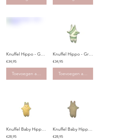
Knuffel Hippo - Geel Blauw
Knuffel Hippo - Groen wit
€34,95
€34,95
Toevoegen aan winkelwagen
Toevoegen aan winkelwagen
Knuffel Baby Hippo - Geel blauw
Knuffel Baby Hippo - Bruin beige
€28,95
€28,95