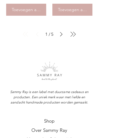
Toevoegen aan winkelwagen
Toevoegen aan winkelwagen
1
5
/
Sammy Ray is een label met duurzame cadeaus en
producten. Een uniek merk waar met liefde en
aandacht handmade producten worden gemaakt.
Shop
Over Sammy Ray