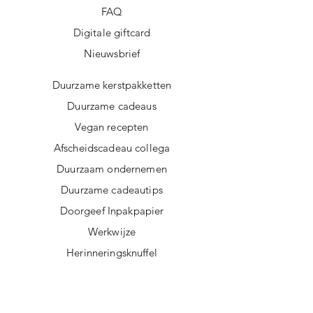
FAQ
Digitale giftcard
Nieuwsbrief
Duurzame kerstpakketten
Duurzame cadeaus
Vegan recepten
Afscheidscadeau collega
Duurzaam ondernemen
Duurzame cadeautips
Doorgeef Inpakpapier
Werkwijze
Herinneringsknuffel
Merken
B2B