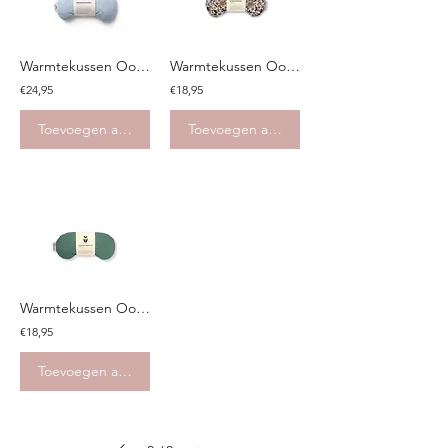
Warmtekussen Oogmasker - Blauw
Warmtekussen Oogmasker - Bruine bloemen
€24,95
€18,95
Toevoegen aan winkelwagen
Toevoegen aan winkelwagen
Warmtekussen Oogmasker - Blauw groen
€18,95
Toevoegen aan winkelwagen