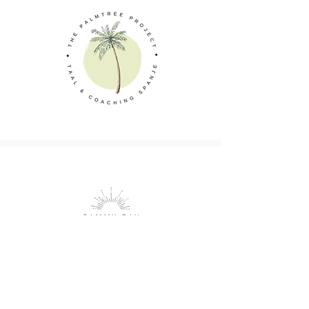
Sammy Ray is een label met duurzame cadeaus en
producten. Een uniek merk waar met liefde en
aandacht handmade producten worden gemaakt.