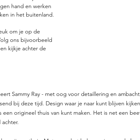
igen hand en werken 
ken in het buitenland.
olg ons bijvoorbeeld 
een kijkje achter de 
meert Sammy Ray - met oog voor detaillering en ambacht
send bij deze tijd. Design waar je naar kunt blijven kijken
 een origineel thuis van kunt maken. Het is net een beet
 achter. 