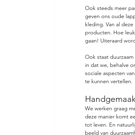
Ook steeds meer par
geven ons oude lapp
kleding. Van al deze
producten. Hoe leuk
gaan! Uiteraard wordt
Ook staat duurzaam o
in dat we, behalve 
sociale aspecten van
te kunnen vertellen.
Handgemaak
We werken graag me
deze manier komt ee
tot leven. En natuurli
beeld van duurzaamh