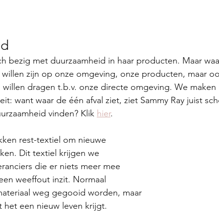
id
ch bezig met duurzaamheid in haar producten. Maar wa
 willen zijn op onze omgeving, onze producten, maar o
 willen dragen t.b.v. onze directe omgeving. We maken 
teit: want waar de één afval ziet, ziet Sammy Ray juist s
urzaamheid vinden? Klik 
hier
.
kken rest-textiel om nieuwe 
en. Dit textiel krijgen we 
eranciers die er niets meer mee 
en weeffout inzit. Normaal 
ateriaal weg gegooid worden, maar 
 het een nieuw leven krijgt. 