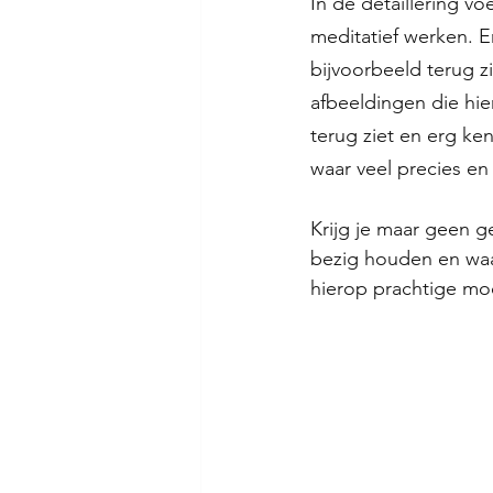
In de detaillering v
meditatief werken. E
bijvoorbeeld terug z
afbeeldingen die hie
terug ziet en erg ke
waar veel precies en 
Krijg je maar geen 
bezig houden en waar
hierop prachtige mo