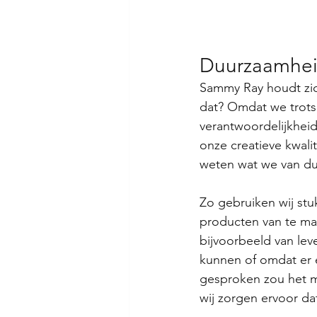
Duurzaamhe
Sammy Ray houdt zi
dat? Omdat we trots
verantwoordelijkheid
onze creatieve kwali
weten wat we van du
Zo gebruiken wij stu
producten van te mak
bijvoorbeeld van lev
kunnen of omdat er e
gesproken zou het m
wij zorgen ervoor dat