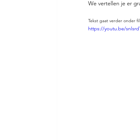
We vertellen je er g
Tekst gaat verder onder fi
https://youtu.be/snls