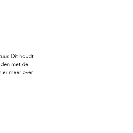
uur. Dit houdt 
uden met de 
hier meer over 