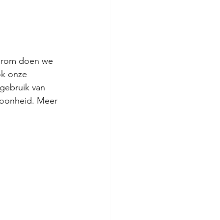
arom doen we 
ok onze 
gebruik van 
choonheid. Meer 