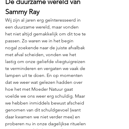
De duurzame wereld van 
Sammy Ray
Wij zijn al jaren erg geïnteresseerd in 
een duurzame wereld, maar vonden 
het niet altijd gemakkelijk om dit toe te 
passen. Zo waren we in het begin 
nogal zoekende naar de juiste afvalbak 
met afval scheiden, vonden we het 
lastig om onze geliefde vliegtuigreizen 
te verminderen en vergaten we vaak de 
lampen uit te doen. En op momenten 
dat we weer wat gelezen hadden over 
hoe het met Moeder Natuur gaat 
voelde we ons weer erg schuldig. Maar 
we hebben inmiddels bewust afscheid 
genomen van dit schuldgevoel (want 
daar kwamen we niet verder mee) en 
proberen nu in onze dagelijkse rituelen 