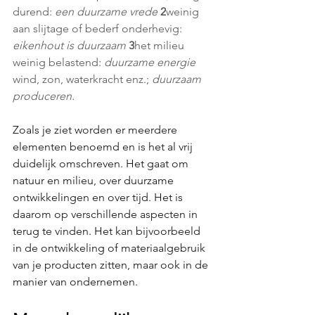
durend: 
een duurzame vrede 
2
weinig 
aan slijtage of bederf onderhevig: 
eikenhout is duurzaam 
3
het milieu 
weinig belastend: 
duurzame energie 
wind, zon, waterkracht enz.; 
duurzaam 
produceren.
Zoals je ziet worden er meerdere 
elementen benoemd en is het al vrij 
duidelijk omschreven. Het gaat om 
natuur en milieu, over duurzame 
ontwikkelingen en over tijd. Het is 
daarom op verschillende aspecten in 
terug te vinden. Het kan bijvoorbeeld 
in de ontwikkeling of materiaalgebruik 
van je producten zitten, maar ook in de 
manier van ondernemen.