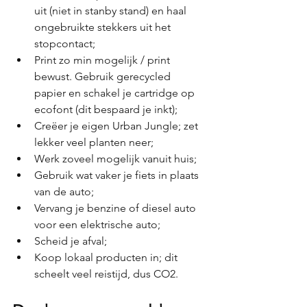
uit (niet in stanby stand) en haal 
ongebruikte stekkers uit het 
stopcontact;
Print zo min mogelijk / print 
bewust. Gebruik gerecycled 
papier en schakel je cartridge op 
ecofont (dit bespaard je inkt);
Creëer je eigen Urban Jungle; zet 
lekker veel planten neer;
Werk zoveel mogelijk vanuit huis;
Gebruik wat vaker je fiets in plaats 
van de auto;
Vervang je benzine of diesel auto 
voor een elektrische auto;
Scheid je afval;
Koop lokaal producten in; dit 
scheelt veel reistijd, dus CO2.