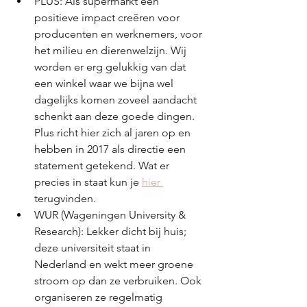
PLUS: Als supermarkt een 
positieve impact creëren voor 
producenten en werknemers, voor 
het milieu en dierenwelzijn. Wij 
worden er erg gelukkig van dat 
een winkel waar we bijna wel 
dagelijks komen zoveel aandacht 
schenkt aan deze goede dingen. 
Plus richt hier zich al jaren op en 
hebben in 2017 als directie een 
statement getekend. Wat er 
precies in staat kun je 
hier 
terugvinden.
WUR (Wageningen University & 
Research): Lekker dicht bij huis; 
deze universiteit staat in 
Nederland en wekt meer groene 
stroom op dan ze verbruiken. Ook 
organiseren ze regelmatig 