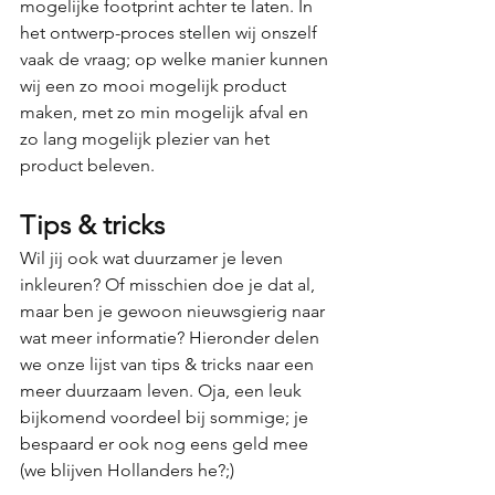
mogelijke footprint achter te laten. In 
het ontwerp-proces stellen wij onszelf 
vaak de vraag; op welke manier kunnen 
wij een zo mooi mogelijk product 
maken, met zo min mogelijk afval en 
zo lang mogelijk plezier van het 
product beleven.
Tips & tricks
Wil jij ook wat duurzamer je leven 
inkleuren? Of misschien doe je dat al, 
maar ben je gewoon nieuwsgierig naar 
wat meer informatie? Hieronder delen 
we onze lijst van tips & tricks naar een 
meer duurzaam leven. Oja, een leuk 
bijkomend voordeel bij sommige; je 
bespaard er ook nog eens geld mee 
(we blijven Hollanders he?;)