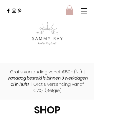
Gratis verzending vanaf €50,- (NL)
|
Vandaag besteld is binnen 3 werkdagen
al in huis!
|
Gratis verzending vanaf
€70,- (
België)
SHOP