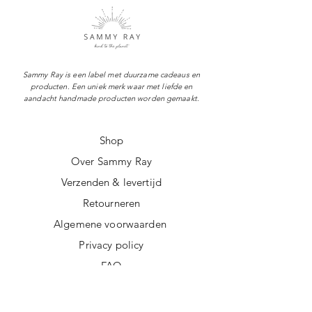
Sammy Ray is een label met duurzame cadeaus en
producten. Een uniek merk waar met liefde en
aandacht handmade producten worden gemaakt.
Shop
Over Sammy Ray
Verzenden & levertijd
Retourneren
Algemene voorwaarden
Privacy policy
FAQ
Digitale giftcard
Nieuwsbrief