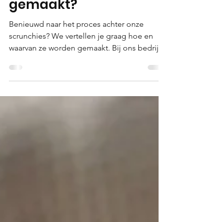
onze Scrunchies
gemaakt?
Benieuwd naar het proces achter onze
scrunchies? We vertellen je graag hoe en
waarvan ze worden gemaakt. Bij ons bedrijf
staan groene en...