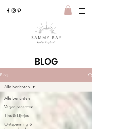
BLOG
Blog
Alle berichten
Alle berichten
Vegan recepten
Tips & Lijstjes
Ontspanning &