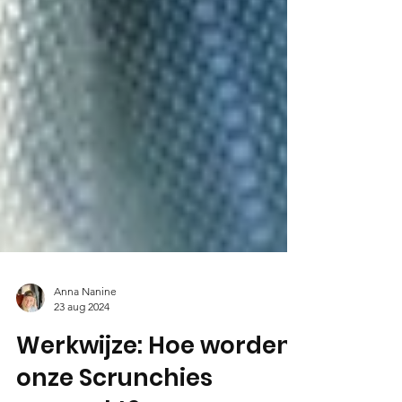
Anna Nanine
23 aug 2024
Werkwijze: Hoe worden