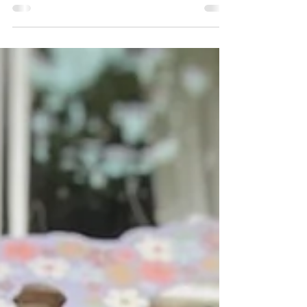
Het oogmasker is één van mijn favoriete
producten van Sammy Ray. Regelmatig heb
ik behoefte aan een moment van
ontspanning, en dan komt...