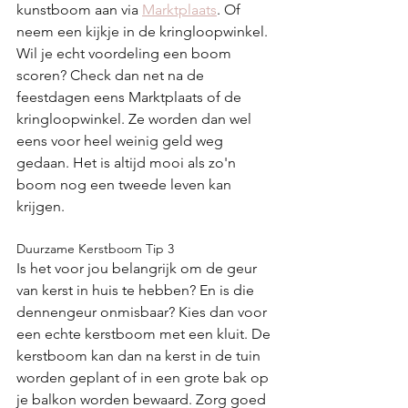
kunstboom aan via 
Marktplaats
. Of 
neem een kijkje in de kringloopwinkel. 
Wil je echt voordeling een boom 
scoren? Check dan net na de 
feestdagen eens Marktplaats of de 
kringloopwinkel. Ze worden dan wel 
eens voor heel weinig geld weg 
gedaan. Het is altijd mooi als zo'n 
boom nog een tweede leven kan 
krijgen. 
Duurzame Kerstboom Tip 3
Is het voor jou belangrijk om de geur 
van kerst in huis te hebben? En is die 
dennengeur onmisbaar? Kies dan voor 
een echte kerstboom met een kluit. De 
kerstboom kan dan na kerst in de tuin 
worden geplant of in een grote bak op 
je balkon worden bewaard. Zorg goed 