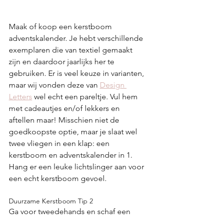
Maak of koop een kerstboom 
adventskalender. Je hebt verschillende 
exemplaren die van textiel gemaakt 
zijn en daardoor jaarlijks her te 
gebruiken. Er is veel keuze in varianten, 
maar wij vonden deze van 
Design 
Letters
 wel echt een pareltje. Vul hem 
met cadeautjes en/of lekkers en 
aftellen maar! Misschien niet de 
goedkoopste optie, maar je slaat wel 
twee vliegen in een klap: een 
kerstboom en adventskalender in 1. 
Hang er een leuke lichtslinger aan voor 
een echt kerstboom gevoel.
Duurzame Kerstboom Tip 2
Ga voor tweedehands en schaf een 