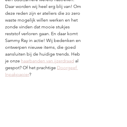
Daar worden wij heel erg blij van! Om 
deze reden zijn er ateliers die zo zero 
waste mogelijk willen werken en het 
zonde vinden dat mooie stukjes 
reststof verloren gaan. En daar komt 
Sammy Ray in actie! Wij bedenken en 
ontwerpen nieuwe items, die goed 
aansluiten bij de huidige trends. Heb 
je onze 
haarbanden van ijzerdraad
 al 
gespot? Of het prachtige 
Doorgeef 
Inpakpapier
?