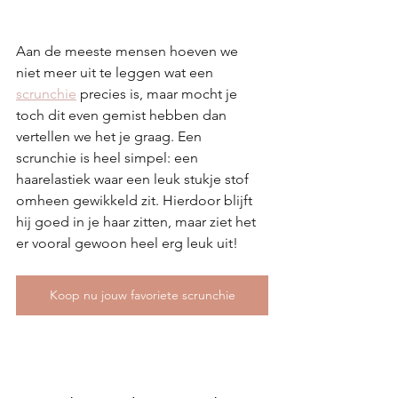
Aan de meeste mensen hoeven we 
niet meer uit te leggen wat een 
scrunchie
 precies is, maar mocht je 
toch dit even gemist hebben dan 
vertellen we het je graag. Een 
scrunchie is heel simpel: een 
haarelastiek waar een leuk stukje stof 
omheen gewikkeld zit. Hierdoor blijft 
hij goed in je haar zitten, maar ziet het 
er vooral gewoon heel erg leuk uit!
Koop nu jouw favoriete scrunchie