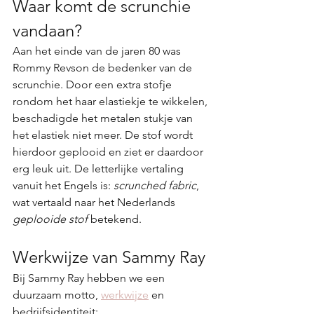
Waar komt de scrunchie 
vandaan?
Aan het einde van de jaren 80 was 
Rommy Revson de bedenker van de 
scrunchie. Door een extra stofje 
rondom het haar elastiekje te wikkelen, 
beschadigde het metalen stukje van 
het elastiek niet meer. De stof wordt 
hierdoor geplooid en ziet er daardoor 
erg leuk uit. De letterlijke vertaling 
vanuit het Engels is: 
scrunched fabric
, 
wat vertaald naar het Nederlands 
geplooide stof
 betekend.
Werkwijze van Sammy Ray
Bij Sammy Ray hebben we een 
duurzaam motto, 
werkwijze
 en 
bedrijfsidentiteit: