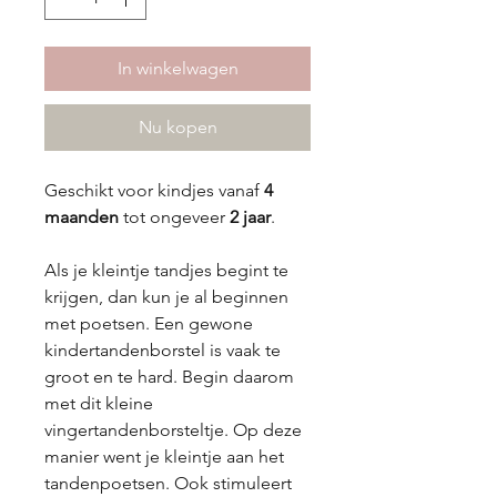
In winkelwagen
Nu kopen
Geschikt voor kindjes vanaf
4
maanden
tot ongeveer
2 jaar
.
Als je kleintje tandjes begint te
krijgen, dan kun je al beginnen
met poetsen. Een gewone
kindertandenborstel is vaak te
groot en te hard. Begin daarom
met dit kleine
vingertandenborsteltje. Op deze
manier went je kleintje aan het
tandenpoetsen. Ook stimuleert