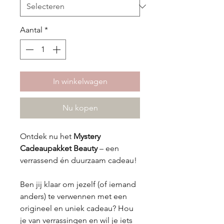
Aantal
*
In winkelwagen
Nu kopen
Ontdek nu het
Mystery
Cadeaupakket Beauty
– een
verrassend én duurzaam cadeau!
Ben jij klaar om jezelf (of iemand
anders) te verwennen met een
origineel en uniek cadeau? Hou
je van verrassingen en wil je iets