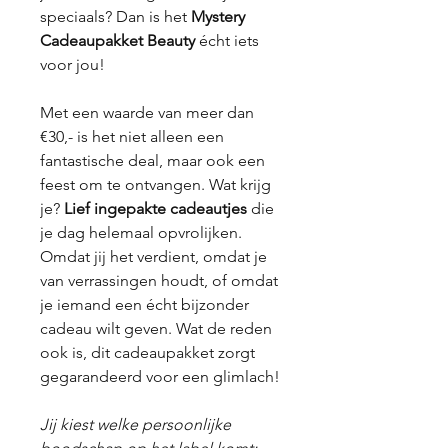
speciaals? Dan is het
Mystery
Cadeaupakket Beauty
écht iets
voor jou!
Met een waarde van meer dan
€30,- is het niet alleen een
fantastische deal, maar ook een
feest om te ontvangen. Wat krijg
je?
Lief ingepakte cadeautjes
die
je dag helemaal opvrolijken.
Omdat jij het verdient, omdat je
van verrassingen houdt, of omdat
je iemand een écht bijzonder
cadeau wilt geven. Wat de reden
ook is, dit cadeaupakket zorgt
gegarandeerd voor een glimlach!
Jij kiest welke persoonlijke