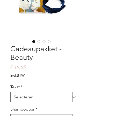
Cadeaupakket -
Beauty
Prijs
€ 19,95
incl.BTW
Tekst
*
Shampoobar
*