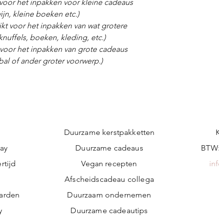
voor het inpakken voor kleine cadeaus
wijn, kleine boeken etc.)
kt voor het inpakken van wat grotere
nuffels, boeken, kleding, etc.)
 voor het inpakken van grote cadeaus
 bal of ander groter voorwerp.)
Duurzame kerstpakketten
ay
Duurzame cadeaus
BTW:
rtijd
Vegan recepten
in
n
Afscheidscadeau collega
arden
Duurzaam ondernemen
y
Duurzame cadeautips