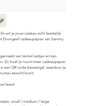
En wil je jouw cadeau echt feestelijk
et Doorgeef cadeaupapier van Sammy
emaakt van textiel restjes en kan
. Zo hoef je nooit meer cadeaupapier
 is een QR code bevestigd, waardoor je
tructies terecht komt.
bel feest!
 maten: small / medium / large.