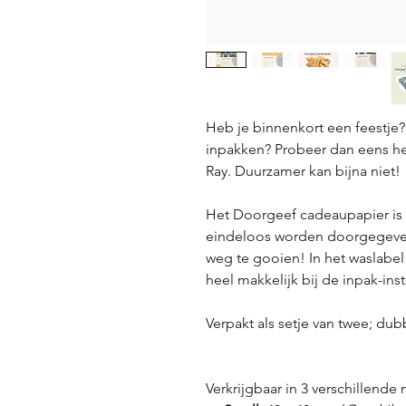
Heb je binnenkort een feestje? 
inpakken? Probeer dan eens h
Ray. Duurzamer kan bijna niet!
Het Doorgeef cadeaupapier is g
eindeloos worden doorgegeven
weg te gooien! In het waslabel
heel makkelijk bij de inpak-ins
Verpakt als setje van twee; dub
Verkrijgbaar in 3 verschillende