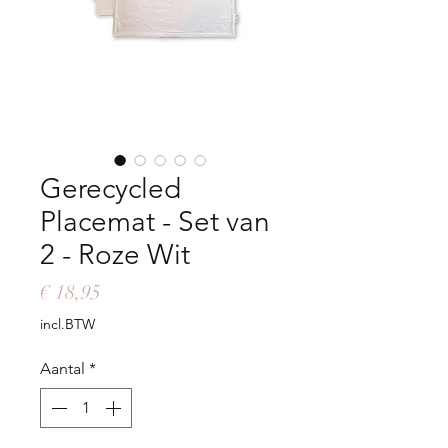
Gerecycled
Placemat - Set van
2 - Roze Wit
Prijs
€ 18,95
incl.BTW
Aantal
*