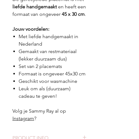
liefde handgemaakt
en heeft een
formaat van ongeveer
45 x 30 cm
.
Jouw voordelen:
Met liefde handgemaakt in
Nederland
Gemaakt van restmateriaal
(lekker duurzaam dus)
Set van 2 placemats
Formaat is ongeveer 45x30 cm
Geschikt voor wasmachine
Leuk om als (duurzaam)
cadeau te geven!
Volg je Sammy Ray al op
Instagram
?
PRODUCT INFO