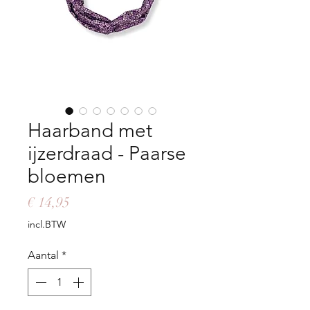
Haarband met
ijzerdraad - Paarse
bloemen
Prijs
€ 14,95
incl.BTW
Aantal
*