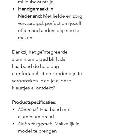
milieubewustzijn.
Handgemaakt in
Nederland:
Met liefde en zorg
vervaardigd, perfect om jezelf
of iemand anders blij mee te
maken.
Dankzij het geïntegreerde
aluminium draad blijft de
haarband de hele dag
comfortabel zitten zonder pijn te
veroorzaken. Heb je al onze
kleurtjes al ontdekt?
Productspecificaties:
Materiaal:
Haarband met
aluminium draad
Gebruiksgemak:
Makkelijk in
model te brengen