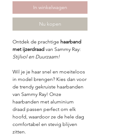
In winkelwagen
Nu kopen
Ontdek de prachtige
haarband
met ijzerdraad
van Sammy Ray:
Stijlvol en Duurzaam!
Wil je je haar snel en moeiteloos
in model brengen? Kies dan voor
de trendy gekruiste haarbanden
van Sammy Ray! Onze
haarbanden met aluminium
draad passen perfect om elk
hoofd, waardoor ze de hele dag
comfortabel en stevig blijven
zitten.