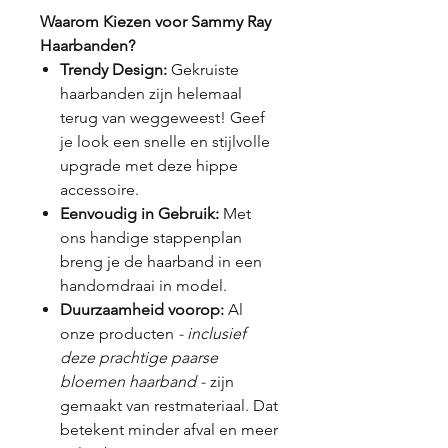
Waarom Kiezen voor Sammy Ray
Haarbanden?
Trendy Design:
Gekruiste
haarbanden zijn helemaal
terug van weggeweest! Geef
je look een snelle en stijlvolle
upgrade met deze hippe
accessoire.
Eenvoudig in Gebruik:
Met
ons handige stappenplan
breng je de haarband in een
handomdraai in model.
Duurzaamheid voorop:
Al
onze producten
- inclusief
deze prachtige paarse
bloemen haarband -
zijn
gemaakt van restmateriaal. Dat
betekent minder afval en meer