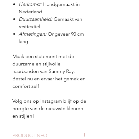
Herkomst:
Handgemaakt in
Nederland
Duurzaamheid:
Gemaakt van
resttextiel
Afmetingen:
Ongeveer 90 cm
lang
Maak een statement met de
duurzame en stijlvolle
haarbanden van Sammy Ray.
Bestel nu en ervaar het gemak en
comfort zelf!
Volg ons op
Instagram
blijf op de
hoogte van de nieuwste kleuren
en stijlen!
PRODUCTINFO