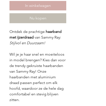
In winkelwagen
Nu kopen
Ontdek de prachtige
haarband
met ijzerdraad
van Sammy Ray:
Stijlvol en Duurzaam!
Wil je je haar snel en moeiteloos
in model brengen? Kies dan voor
de trendy gekruiste haarbanden
van Sammy Ray! Onze
haarbanden met aluminium
draad passen perfect om elk
hoofd, waardoor ze de hele dag
comfortabel en stevig blijven
zitten.