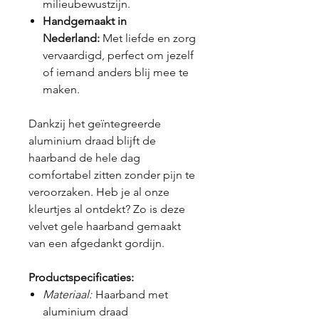
milieubewustzijn.
Handgemaakt in
Nederland:
Met liefde en zorg
vervaardigd, perfect om jezelf
of iemand anders blij mee te
maken.
Dankzij het geïntegreerde
aluminium draad blijft de
haarband de hele dag
comfortabel zitten zonder pijn te
veroorzaken. Heb je al onze
kleurtjes al ontdekt? Zo is deze
velvet gele haarband gemaakt
van een afgedankt gordijn.
Productspecificaties:
Materiaal:
Haarband met
aluminium draad