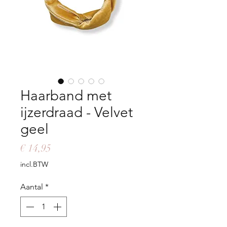
Haarband met
ijzerdraad - Velvet
geel
Prijs
€ 14,95
incl.BTW
Aantal
*