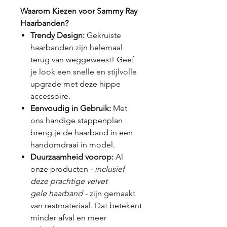
Waarom Kiezen voor Sammy Ray
Haarbanden?
Trendy Design:
Gekruiste
haarbanden zijn helemaal
terug van weggeweest! Geef
je look een snelle en stijlvolle
upgrade met deze hippe
accessoire.
Eenvoudig in Gebruik:
Met
ons handige stappenplan
breng je de haarband in een
handomdraai in model.
Duurzaamheid voorop:
Al
onze producten
- inclusief
deze prachtige velvet
gele haarband -
zijn gemaakt
van restmateriaal. Dat betekent
minder afval en meer