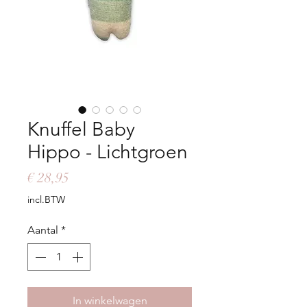
Knuffel Baby
Hippo - Lichtgroen
Prijs
€ 28,95
incl.BTW
Aantal
*
In winkelwagen