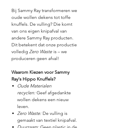
Bij Sammy Ray transformeren we
oude wollen dekens tot toffe
knuffels. De vulling? Die komt
van ons eigen knipafval van
andere Sammy Ray producten.
Dit betekent dat onze productie
volledig
Zero Waste
is – we
produceren geen afval!
Waarom Kiezen voor Sammy
Ray's Hippo Knuffels?
Oude Materialen
recyclen:
Geef afgedankte
wollen dekens een nieuw
leven.
Zero Waste:
De vulling is
gemaakt van textiel knipafval.
Duurzaam:
Geen plastic in de