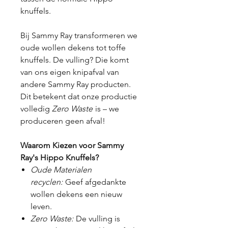
knuffels.
Bij Sammy Ray transformeren we
oude wollen dekens tot toffe
knuffels. De vulling? Die komt
van ons eigen knipafval van
andere Sammy Ray producten.
Dit betekent dat onze productie
volledig
Zero Waste
is – we
produceren geen afval!
Waarom Kiezen voor Sammy
Ray's Hippo Knuffels?
Oude Materialen
recyclen:
Geef afgedankte
wollen dekens een nieuw
leven.
Zero Waste:
De vulling is