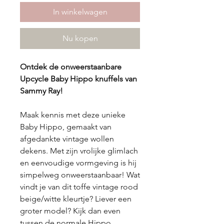
In winkelwagen
Nu kopen
Ontdek de onweerstaanbare
Upcycle Baby Hippo knuffels van
Sammy Ray!
Maak kennis met deze unieke
Baby Hippo, gemaakt van
afgedankte vintage wollen
dekens. Met zijn vrolijke glimlach
en eenvoudige vormgeving is hij
simpelweg onweerstaanbaar! Wat
vindt je van dit toffe vintage rood
beige/witte kleurtje? Liever een
groter model? Kijk dan even
tussen de normale Hippo