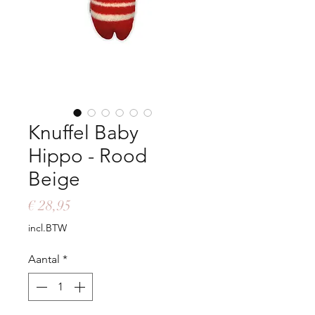
Knuffel Baby
Hippo - Rood
Beige
Prijs
€ 28,95
incl.BTW
Aantal
*