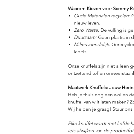
Waarom Kiezen voor Sammy Ray
Oude Materialen recyclen:
G
nieuw leven.
Zero Waste:
De vulling is ge
Duurzaam:
Geen plastic in d
Milieuvriendelijk:
Gerecycled
labels.
Onze knuffels zijn niet alleen 
ontzettend tof en onweerstaanb
Maatwerk Knuffels: Jouw Herin
Heb je thuis nog een wollen d
knuffel van wilt laten maken? Z
Wij helpen je graag! Stuur ons 
Elke knuffel wordt met liefde 
iets afwijken van de productfo