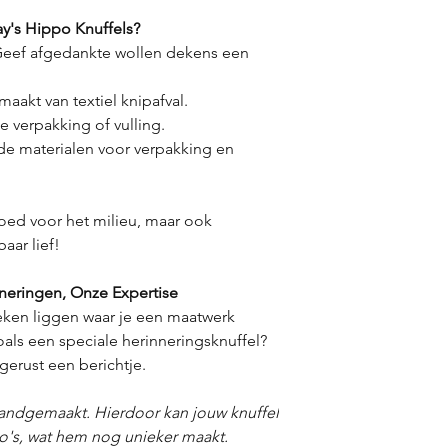
's Hippo Knuffels?
eef afgedankte wollen dekens een
maakt van textiel knipafval.
e verpakking of vulling.
e materialen voor verpakking en
goed voor het milieu, maar ook
aar lief!
neringen, Onze Expertise
eken liggen waar je een maatwerk
oals een speciale herinneringsknuffel?
gerust een berichtje.
handgemaakt. Hierdoor kan jouw knuffel
to's, wat hem nog unieker maakt.