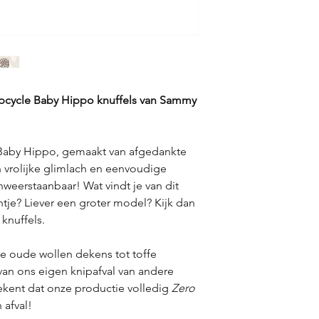
cycle Baby Hippo knuffels van Sammy
Baby Hippo, gemaakt van afgedankte
n vrolijke glimlach en eenvoudige
weerstaanbaar! Wat vindt je van dit
ntje? Liever een groter model? Kijk dan
knuffels.
e oude wollen dekens tot toffe
 van ons eigen knipafval van andere
kent dat onze productie volledig
Zero
 afval!