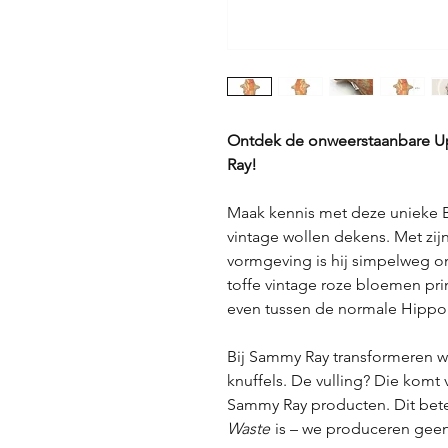
Ontdek de onweerstaanbare Up
Ray!
Maak kennis met deze unieke 
vintage wollen dekens. Met zij
vormgeving is hij simpelweg on
toffe vintage roze bloemen pri
even tussen de normale Hippo 
Bij Sammy Ray transformeren w
knuffels. De vulling? Die komt
Sammy Ray producten. Dit bete
Waste
is – we produceren geen