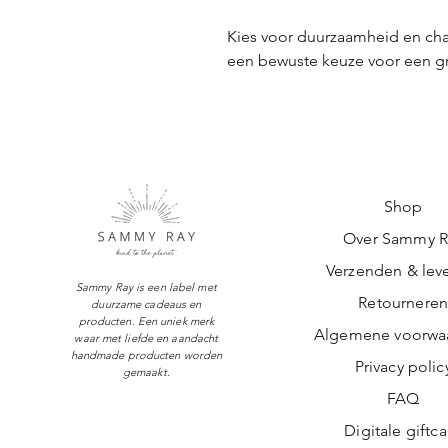
Kies voor duurzaamheid en ch
een bewuste keuze voor een g
Shop
Over Sammy R
Verzenden & leve
Sammy Ray is een label met
Retournere
duurzame cadeaus en
producten. Een uniek merk
Algemene voorwa
waar met liefde en aandacht
handmade producten worden
Privacy polic
gemaakt.
FAQ
Digitale giftc