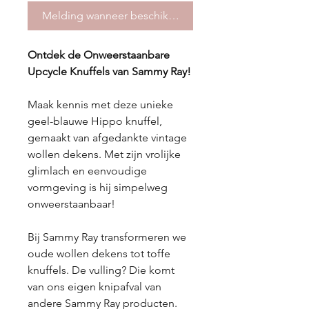
Melding wanneer beschikbaar
Ontdek de Onweerstaanbare
Upcycle Knuffels van Sammy Ray!
Maak kennis met deze unieke
geel-blauwe Hippo knuffel,
gemaakt van afgedankte vintage
wollen dekens. Met zijn vrolijke
glimlach en eenvoudige
vormgeving is hij simpelweg
onweerstaanbaar!
Bij Sammy Ray transformeren we
oude wollen dekens tot toffe
knuffels. De vulling? Die komt
van ons eigen knipafval van
andere Sammy Ray producten.