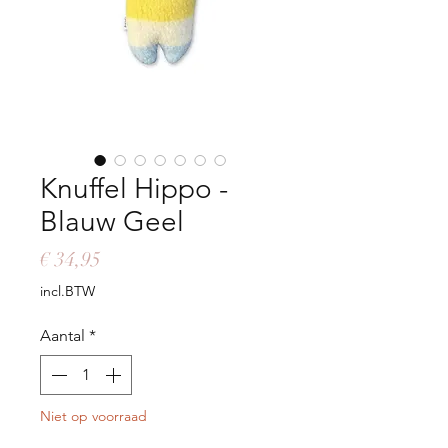
Knuffel Hippo -
Blauw Geel
Prijs
€ 34,95
incl.BTW
Aantal
*
Niet op voorraad