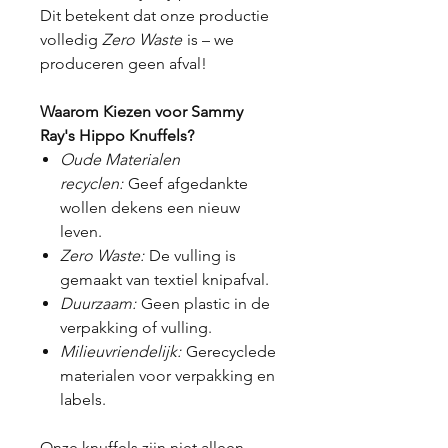
Dit betekent dat onze productie
volledig
Zero Waste
is – we
produceren geen afval!
Waarom Kiezen voor Sammy
Ray's Hippo Knuffels?
Oude Materialen
recyclen:
Geef afgedankte
wollen dekens een nieuw
leven.
Zero Waste:
De vulling is
gemaakt van textiel knipafval.
Duurzaam:
Geen plastic in de
verpakking of vulling.
Milieuvriendelijk:
Gerecyclede
materialen voor verpakking en
labels.
Onze knuffels zijn niet alleen