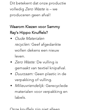
Dit betekent dat onze productie
volledig
Zero Waste
is – we
produceren geen afval!
Waarom Kiezen voor Sammy
Ray's Hippo Knuffels?
Oude Materialen
recyclen:
Geef afgedankte
wollen dekens een nieuw
leven.
Zero Waste:
De vulling is
gemaakt van textiel knipafval.
Duurzaam:
Geen plastic in de
verpakking of vulling.
Milieuvriendelijk:
Gerecyclede
materialen voor verpakking en
labels.
Onze knuffels zijn niet alleen