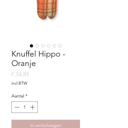
Knuffel Hippo -
Oranje
Prijs
€ 34,95
incl.BTW
Aantal
*
In winkelwagen