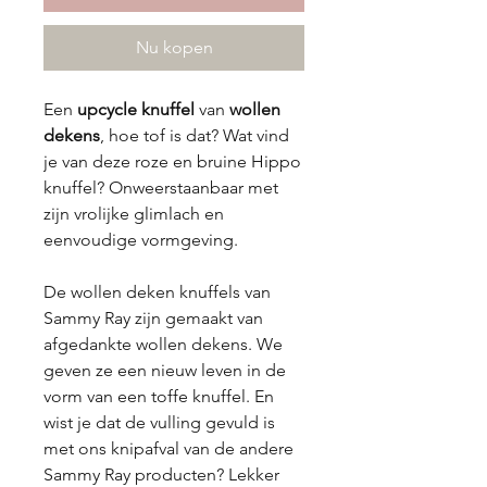
Nu kopen
Een
upcycle knuffel
van
wollen
dekens
, hoe tof is dat? Wat vind
je van deze roze en bruine Hippo
knuffel? Onweerstaanbaar met
zijn vrolijke glimlach en
eenvoudige vormgeving.
De wollen deken knuffels van
Sammy Ray zijn gemaakt van
afgedankte wollen dekens. We
geven ze een nieuw leven in de
vorm van een toffe knuffel. En
wist je dat de vulling gevuld is
met ons knipafval van de andere
Sammy Ray producten? Lekker