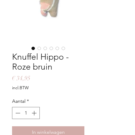
Knuffel Hippo -
Roze bruin
Prijs
€ 34,95
incl.BTW
Aantal
*
In winkelwagen