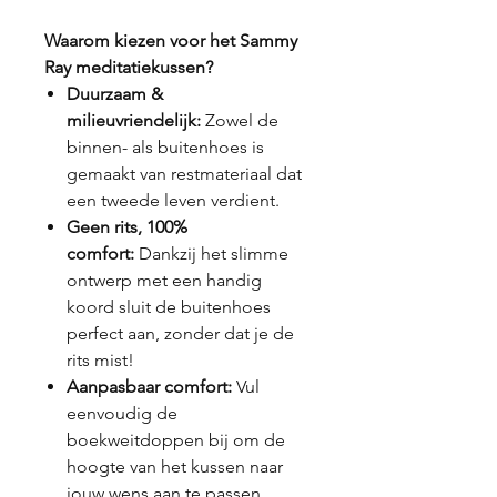
Waarom kiezen voor het Sammy
Ray meditatiekussen?
Duurzaam &
milieuvriendelijk:
Zowel de
binnen- als buitenhoes is
gemaakt van restmateriaal dat
een tweede leven verdient.
Geen rits, 100%
comfort:
Dankzij het slimme
ontwerp met een handig
koord sluit de buitenhoes
perfect aan, zonder dat je de
rits mist!
Aanpasbaar comfort:
Vul
eenvoudig de
boekweitdoppen bij om de
hoogte van het kussen naar
jouw wens aan te passen.