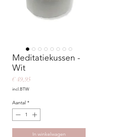
Meditatiekussen -
Wit
Prijs
€ 49,95
incl.BTW
Aantal
*
In winkelwagen