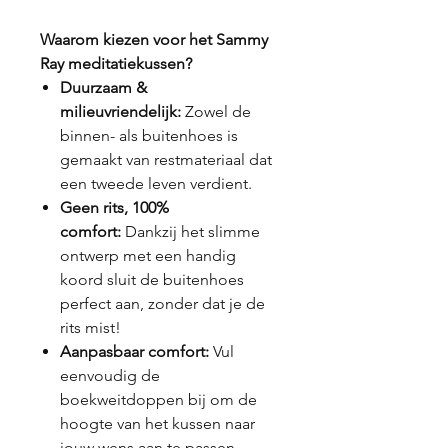
Waarom kiezen voor het Sammy
Ray meditatiekussen?
Duurzaam &
milieuvriendelijk:
Zowel de
binnen- als buitenhoes is
gemaakt van restmateriaal dat
een tweede leven verdient.
Geen rits, 100%
comfort:
Dankzij het slimme
ontwerp met een handig
koord sluit de buitenhoes
perfect aan, zonder dat je de
rits mist!
Aanpasbaar comfort:
Vul
eenvoudig de
boekweitdoppen bij om de
hoogte van het kussen naar
jouw wens aan te passen.