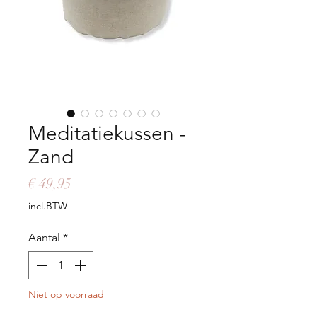
Meditatiekussen -
Zand
Prijs
€ 49,95
incl.BTW
Aantal
*
Niet op voorraad