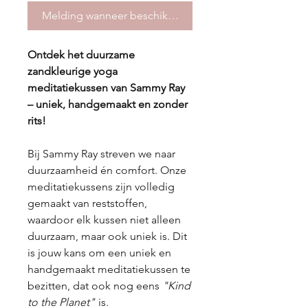
Melding wanneer beschikbaar
Ontdek het duurzame
zandkleurige yoga
meditatiekussen van Sammy Ray
– uniek, handgemaakt en zonder
rits!
Bij Sammy Ray streven we naar
duurzaamheid én comfort. Onze
meditatiekussens zijn volledig
gemaakt van reststoffen,
waardoor elk kussen niet alleen
duurzaam, maar ook uniek is. Dit
is jouw kans om een uniek en
handgemaakt meditatiekussen te
bezitten, dat ook nog eens
"Kind
to the Planet"
is.