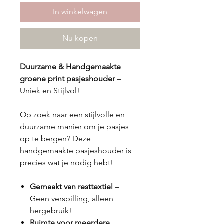
In winkelwagen
Nu kopen
Duurzame
& Handgemaakte
groene print pasjeshouder
–
Uniek en Stijlvol!
Op zoek naar een stijlvolle en
duurzame manier om je pasjes
op te bergen? Deze
handgemaakte pasjeshouder is
precies wat je nodig hebt!
Gemaakt van resttextiel
–
Geen verspilling, alleen
hergebruik!
Ruimte voor meerdere