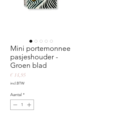
Mini portemonnee
pasjeshouder -
Groen blad
Prijs
€ 14,95
incl.BTW
Aantal
*