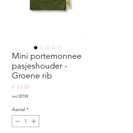
Mini portemonnee
pasjeshouder -
Groene rib
Prijs
€ 14,95
incl.BTW
Aantal
*