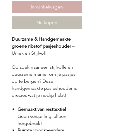
In winkelwagen
Nu kopen
Duurzame
& Handgemaakte
groene ribstof pasjeshouder
–
Uniek en Stijlvol!
Op zoek naar een stijlvolle en
duurzame manier om je pasjes
op te bergen? Deze
handgemaakte pasjeshouder is
precies wat je nodig hebt!
Gemaakt van resttextiel
–
Geen verspilling, alleen
hergebruik!
Ruimte voor meerdere