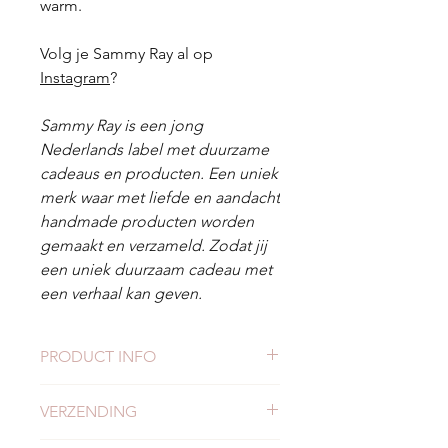
warm.
Volg je Sammy Ray al op
Instagram
?
Sammy Ray is een jong
Nederlands label met duurzame
cadeaus en producten. Een uniek
merk waar met liefde en aandacht
handmade producten worden
gemaakt en verzameld. Zodat jij
een uniek duurzaam cadeau met
een verhaal kan geven.
PRODUCT INFO
Inhoud 750 ml
VERZENDING
BPA-vrij en getest op schadelijke
stoffen