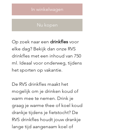
In winkelwagen
Nu kopen
Op zoek naar een
drinkfles
voor
elke dag? Bekijk dan onze RVS
drinkfles met een inhoud van 750
ml. Ideaal voor onderweg, tijdens
het sporten op vakantie.
De RVS drinkfles maakt het
mogelijk om je drinken koud of
warm mee te nemen. Drink je
graag je warme thee of koel koud
drankje tijdens je fietstocht? De
RVS drinkfles houdt jouw drankje
lange tijd aangenaam koel of