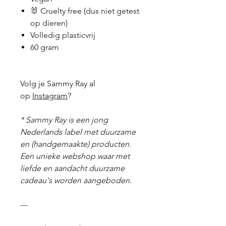
🐰 Cruelty free (dus niet getest
op dieren)
Volledig plasticvrij
60 gram
Volg je Sammy Ray al
op
Instagram
?
* Sammy Ray is een jong
Nederlands label met duurzame
en (handgemaakte) producten.
Een unieke webshop waar met
liefde en aandacht duurzame
cadeau's worden aangeboden.
---