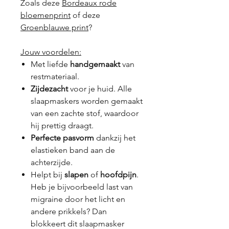
Zoals deze
Bordeaux rode
bloemenprint
of deze
Groenblauwe print
?
Jouw voordelen:
Met liefde
handgemaakt
van
restmateriaal.
Zijdezacht
voor je huid. Alle
slaapmaskers worden gemaakt
van een zachte stof, waardoor
hij prettig draagt.
Perfecte pasvorm
dankzij het
elastieken band aan de
achterzijde.
Helpt bij
slapen
of
hoofdpijn
.
Heb je bijvoorbeeld last van
migraine door het licht en
andere prikkels? Dan
blokkeert dit slaapmasker