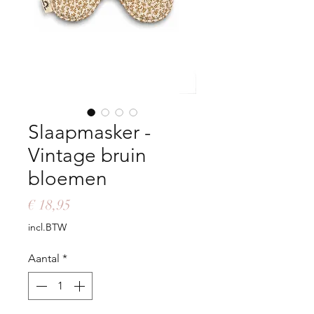
Slaapmasker -
Vintage bruin
bloemen
Prijs
€ 18,95
incl.BTW
Aantal
*