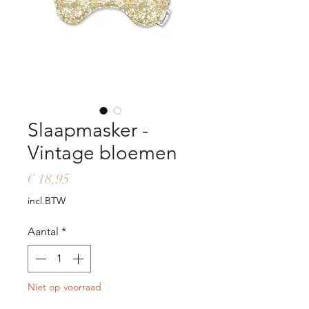
Slaapmasker -
Vintage bloemen
Prijs
€ 18,95
incl.BTW
Aantal
*
Niet op voorraad