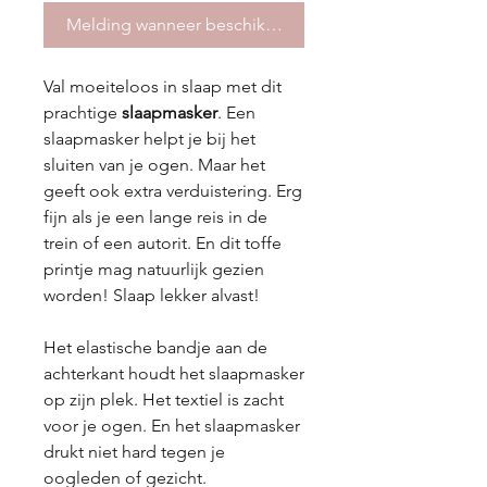
Melding wanneer beschikbaar
Val moeiteloos in slaap met dit
prachtige
slaapmasker
. Een
slaapmasker helpt je bij het
sluiten van je ogen. Maar het
geeft ook extra verduistering. Erg
fijn als je een lange reis in de
trein of een autorit. En dit toffe
printje mag natuurlijk gezien
worden! Slaap lekker alvast!
Het elastische bandje aan de
achterkant houdt het slaapmasker
op zijn plek. Het textiel is zacht
voor je ogen. En het slaapmasker
drukt niet hard tegen je
oogleden of gezicht.