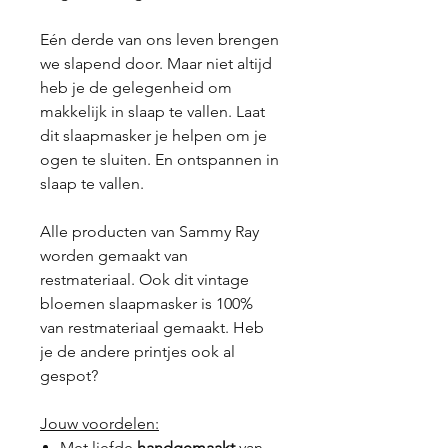
Eén derde van ons leven brengen
we slapend door. Maar niet altijd
heb je de gelegenheid om
makkelijk in slaap te vallen. Laat
dit slaapmasker je helpen om je
ogen te sluiten. En ontspannen in
slaap te vallen.
Alle producten van Sammy Ray
worden gemaakt van
restmateriaal. Ook dit vintage
bloemen slaapmasker is 100%
van restmateriaal gemaakt. Heb
je de andere printjes ook al
gespot?
Jouw voordelen:
Met liefde
handgemaakt
van