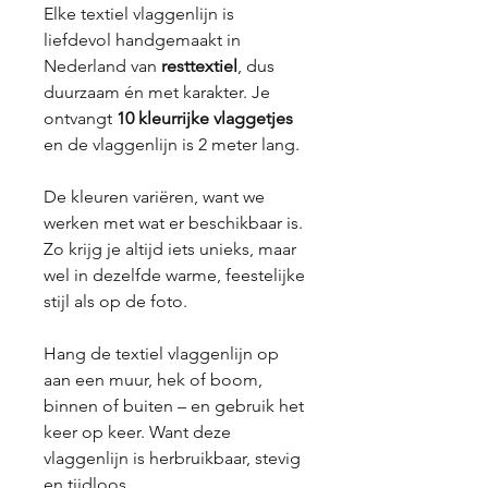
Elke textiel vlaggenlijn is
liefdevol handgemaakt in
Nederland van
resttextiel
, dus
duurzaam én met karakter. Je
ontvangt
10 kleurrijke vlaggetjes
en de vlaggenlijn is 2 meter lang.
De kleuren variëren, want we
werken met wat er beschikbaar is.
Zo krijg je altijd iets unieks, maar
wel in dezelfde warme, feestelijke
stijl als op de foto.
Hang de textiel vlaggenlijn op
aan een muur, hek of boom,
binnen of buiten – en gebruik het
keer op keer. Want deze
vlaggenlijn is herbruikbaar, stevig
en tijdloos.