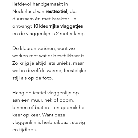
liefdevol handgemaakt in
Nederland van
resttextiel
, dus
duurzaam én met karakter. Je
ontvangt
10 kleurrijke vlaggetjes
en de vlaggenlijn is 2 meter lang.
De kleuren variëren, want we
werken met wat er beschikbaar is.
Zo krijg je altijd iets unieks, maar
wel in dezelfde warme, feestelijke
stijl als op de foto.
Hang de textiel vlaggenlijn op
aan een muur, hek of boom,
binnen of buiten – en gebruik het
keer op keer. Want deze
vlaggenlijn is herbruikbaar, stevig
en tijdloos.