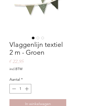
Vlaggenlijn textiel
2 m - Groen
Prijs
€ 22,95
incl.BTW
Aantal
*
In winkelwagen