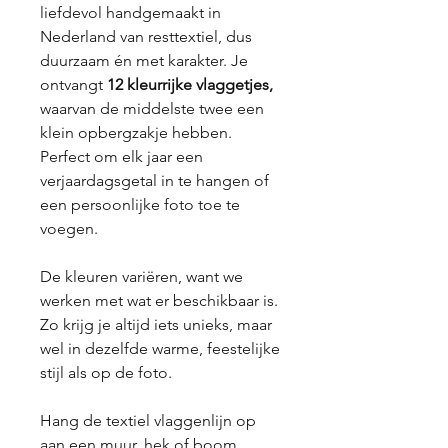
liefdevol handgemaakt in
Nederland van resttextiel, dus
duurzaam én met karakter. Je
ontvangt
12 kleurrijke vlaggetjes,
waarvan de middelste twee een
klein opbergzakje hebben.
Perfect om elk jaar een
verjaardagsgetal in te hangen of
een persoonlijke foto toe te
voegen.
De kleuren variëren, want we
werken met wat er beschikbaar is.
Zo krijg je altijd iets unieks, maar
wel in dezelfde warme, feestelijke
stijl als op de foto.
Hang de textiel vlaggenlijn op
aan een muur, hek of boom,