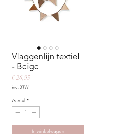
Vlaggenlijn textiel
- Beige
Prijs
€ 26,95
incl.BTW
Aantal
*
In winkelwagen