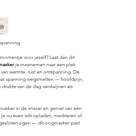
tspanning
 momentje voor jezelf? Laat dan dit
masker
je meenemen naar een plek
 van warmte, rust en ontspanning. De
laat spanning wegsmelten — hoofdpijn,
drukte van de dag verdwijnen als
masker in de vriezer en geniet van een
Of je nu even wilt opladen, mediteren of
 gesloten ogen — dit oogmasker past