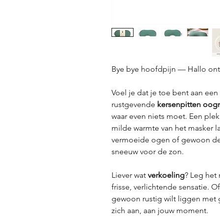
Bye bye hoofdpijn — Hallo on
Voel je dat je toe bent aan een
rustgevende
kersenpitten
oog
waar even niets moet. Een plek
milde warmte van het masker 
vermoeide ogen of gewoon de 
sneeuw voor de zon.
Liever wat
verkoeling
? Leg het 
frisse, verlichtende sensatie. 
gewoon rustig wilt liggen met
zich aan, aan jouw moment.