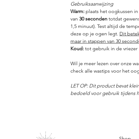
Gebruiksaanwijzing
Warm:
plaats het oogkussen i
van
30 seconden
totdat gewenst
1,5 minuut). Test altijd de tem
deze op je ogen legt.
Dit bete
maar in stappen van 30 secon
Koud:
tot gebruik in de vrieze
Wil je meer lezen over onze wa
check alle wastips voor het oo
LET OP: Dit product bevat klein
bedoeld voor gebruik tijdens h
Shop