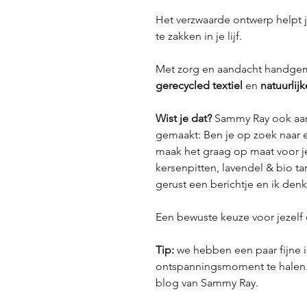
Het verzwaarde ontwerp helpt 
te zakken in je lijf.
Met zorg en aandacht handge
gerecycled textiel
en
natuurlij
Wist je dat?
Sammy Ray ook a
gemaakt: Ben je op zoek naar e
maak het graag op maat voor je.
kersenpitten, lavendel & bio ta
gerust een berichtje en ik den
Een bewuste keuze voor jezelf 
Tip:
we hebben een paar fijne 
ontspanningsmoment te halen
blog van Sammy Ray.