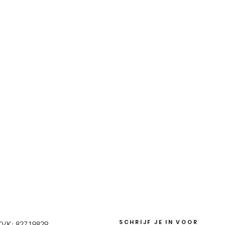
SCHRIJF JE IN VOOR
KVK: 82719829