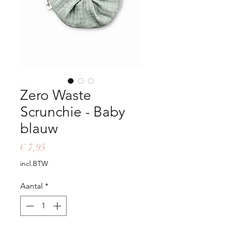
Zero Waste
Scrunchie - Baby
blauw
Prijs
€ 7,95
incl.BTW
Aantal
*