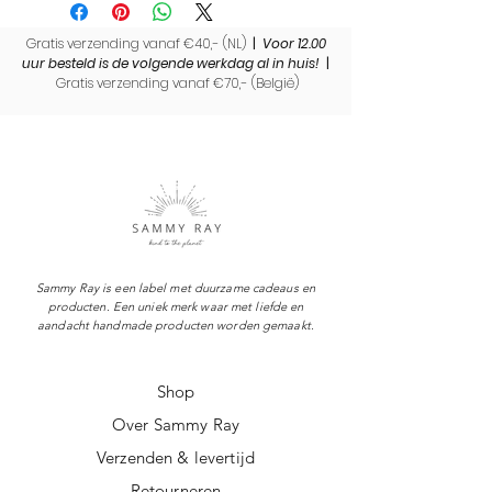
Gratis verzending vanaf €40,- (NL)
|
Voor 12.00
uur besteld is de volgende werkdag al in huis!
|
Gratis verzending vanaf €70,- (
België)
Sammy Ray is een label met duurzame cadeaus en
producten. Een uniek merk waar met liefde en
aandacht handmade producten worden gemaakt.
Shop
Over Sammy Ray
Verzenden & levertijd
Retourneren