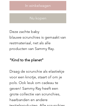
In winkelwagen
Nu kopen
Deze zachte baby
blauwe scrunchies is gemaakt van
restmateriaal, net als alle
producten van Sammy Ray.
"Kind to the planet"
Draag de scrunchie als elastiekje
voor een knotje, staart of om je
pols. Ook leuk om cadeau te
geven! Sammy Ray heeft een
grote collectie van scrunchies,
haarbanden en andere
textielproducten. Alle scrunchies