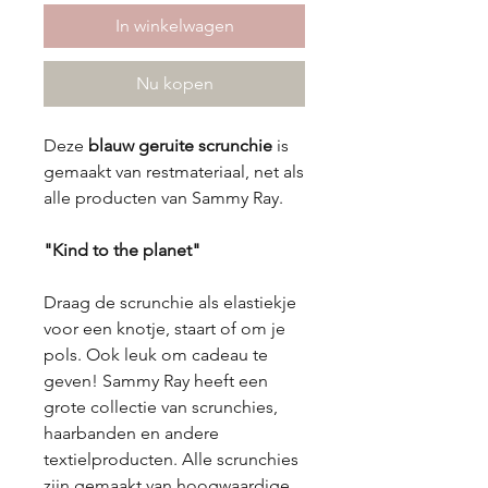
In winkelwagen
Nu kopen
Deze
blauw geruite scrunchie
is
gemaakt van restmateriaal, net als
alle producten van Sammy Ray.
"Kind to the planet"
Draag de scrunchie als elastiekje
voor een knotje, staart of om je
pols. Ook leuk om cadeau te
geven! Sammy Ray heeft een
grote collectie van scrunchies,
haarbanden en andere
textielproducten. Alle scrunchies
zijn gemaakt van hoogwaardige