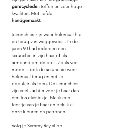
gerecyclede
stoffen en zeer hoge
kwaliteit. Met liefde
handgemaakt
.
Scrunchies zijn weer helemaal hip
en terug van weggeweest. In de
jaren 90 had iedereen een
scrunchie in zijn haar of als
armband om de pols. Zoals veel
mode is ook de scrunchie weer
helemaal terug en net zo
populair als toen. De scrunchies
zijn veel zachter voor je haar dan
een los elastiekje. Maak een
feestje van je haar en bekijk al
onze kleuren en patronen.
Volg je Sammy Ray al op