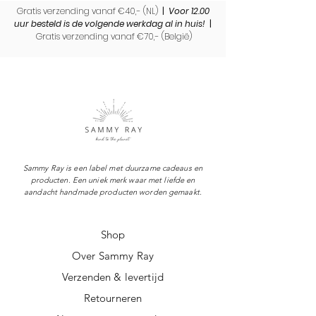
Gratis verzending vanaf €40,- (NL)
|
Voor 12.00
uur besteld is de volgende werkdag al in huis!
|
Gratis verzending vanaf €70,- (
België)
Sammy Ray is een label met duurzame cadeaus en
producten. Een uniek merk waar met liefde en
aandacht handmade producten worden gemaakt.
Shop
Over Sammy Ray
Verzenden & levertijd
Retourneren