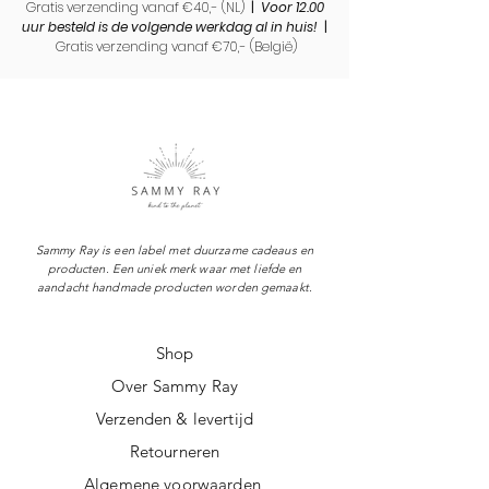
Gratis verzending vanaf €40,- (NL)
|
Voor 12.00
uur besteld is de volgende werkdag al in huis!
|
Gratis verzending vanaf €70,- (
België)
Sammy Ray is een label met duurzame cadeaus en
producten. Een uniek merk waar met liefde en
aandacht handmade producten worden gemaakt.
Shop
Over Sammy Ray
Verzenden & levertijd
Retourneren
Algemene voorwaarden