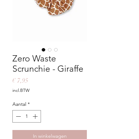
Zero Waste
Scrunchie - Giraffe
Prijs
€ 7,95
incl.BTW
Aantal
*
In winkelwagen