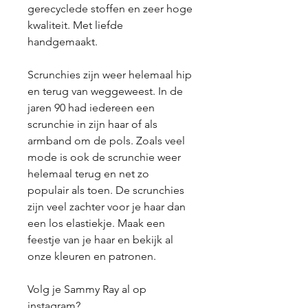
gerecyclede stoffen en zeer hoge
kwaliteit. Met liefde
handgemaakt.
Scrunchies zijn weer helemaal hip
en terug van weggeweest. In de
jaren 90 had iedereen een
scrunchie in zijn haar of als
armband om de pols. Zoals veel
mode is ook de scrunchie weer
helemaal terug en net zo
populair als toen. De scrunchies
zijn veel zachter voor je haar dan
een los elastiekje. Maak een
feestje van je haar en bekijk al
onze kleuren en patronen.
Volg je Sammy Ray al op
instagram
?