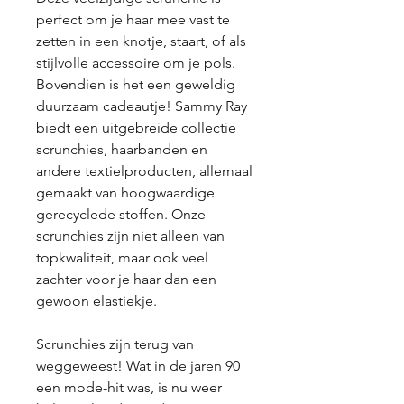
perfect om je haar mee vast te
zetten in een knotje, staart, of als
stijlvolle accessoire om je pols.
Bovendien is het een geweldig
duurzaam cadeautje! Sammy Ray
biedt een uitgebreide collectie
scrunchies, haarbanden en
andere textielproducten, allemaal
gemaakt van hoogwaardige
gerecyclede stoffen. Onze
scrunchies zijn niet alleen van
topkwaliteit, maar ook veel
zachter voor je haar dan een
gewoon elastiekje.
Scrunchies zijn terug van
weggeweest! Wat in de jaren 90
een mode-hit was, is nu weer