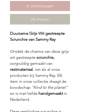
In winkelwagen
Nu kopen
Duurzame Grijs Wit gestreepte
Scrunchie van Sammy Ray
Ontdek de charme van deze grijs
wit gestreepte
scrunchie,
zorgvuldig gemaakt van
restmateriaal
, net als al onze
producten bij Sammy Ray. Elk
item in onze collectie draagt de
boodschap
"Kind to the planet"
en is met liefde
handgemaakt
in
Nederland.
Deze veelzijdige scrunchie is