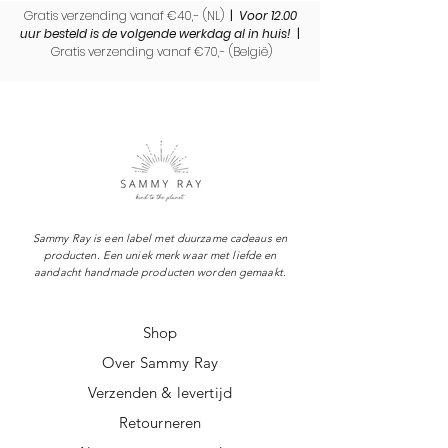
Gratis verzending vanaf €40,- (NL)
|
Voor 12.00
uur besteld is de volgende werkdag al in huis!
|
Gratis verzending vanaf €70,- (
België)
Sammy Ray is een label met duurzame cadeaus en
producten. Een uniek merk waar met liefde en
aandacht handmade producten worden gemaakt.
Shop
Over Sammy Ray
Verzenden & levertijd
Retourneren