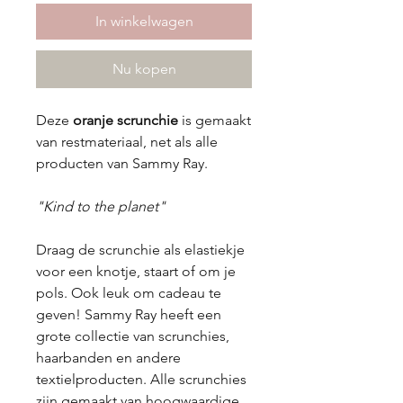
In winkelwagen
Nu kopen
Deze
oranje scrunchie
is gemaakt
van restmateriaal, net als alle
producten van Sammy Ray.
"Kind to the planet"
Draag de scrunchie als elastiekje
voor een knotje, staart of om je
pols. Ook leuk om cadeau te
geven! Sammy Ray heeft een
grote collectie van scrunchies,
haarbanden en andere
textielproducten. Alle scrunchies
zijn gemaakt van hoogwaardige