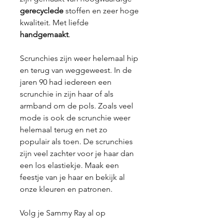
gerecyclede
stoffen en zeer hoge
kwaliteit. Met liefde
handgemaakt
.
Scrunchies zijn weer helemaal hip
en terug van weggeweest. In de
jaren 90 had iedereen een
scrunchie in zijn haar of als
armband om de pols. Zoals veel
mode is ook de scrunchie weer
helemaal terug en net zo
populair als toen. De scrunchies
zijn veel zachter voor je haar dan
een los elastiekje. Maak een
feestje van je haar en bekijk al
onze kleuren en patronen.
Volg je Sammy Ray al op