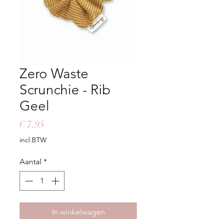
Zero Waste
Scrunchie - Rib
Geel
Prijs
€ 7,95
incl.BTW
Aantal
*
In winkelwagen