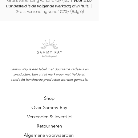
Gratis verzending vanaf €40,- (NL)
|
Voor 12.00
uur besteld is de volgende werkdag al in huis!
|
Gratis verzending vanaf €70,- (
België)
Sammy Ray is een label met duurzame cadeaus en
producten. Een uniek merk waar met liefde en
aandacht handmade producten worden gemaakt.
Shop
Over Sammy Ray
Verzenden & levertijd
Retourneren
Algemene voorwaarden