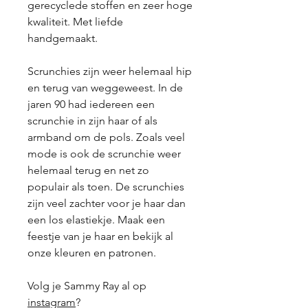
gerecyclede stoffen en zeer hoge
kwaliteit. Met liefde
handgemaakt.
Scrunchies zijn weer helemaal hip
en terug van weggeweest. In de
jaren 90 had iedereen een
scrunchie in zijn haar of als
armband om de pols. Zoals veel
mode is ook de scrunchie weer
helemaal terug en net zo
populair als toen. De scrunchies
zijn veel zachter voor je haar dan
een los elastiekje. Maak een
feestje van je haar en bekijk al
onze kleuren en patronen.
Volg je Sammy Ray al op
instagram
?