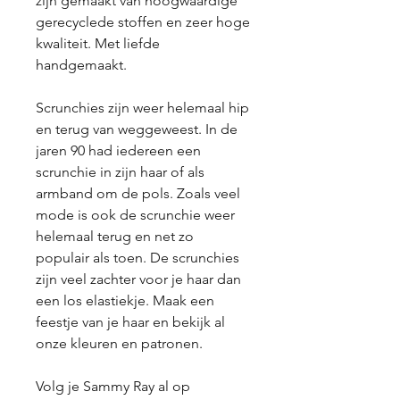
zijn gemaakt van hoogwaardige
gerecyclede stoffen en zeer hoge
kwaliteit. Met liefde
handgemaakt.
Scrunchies zijn weer helemaal hip
en terug van weggeweest. In de
jaren 90 had iedereen een
scrunchie in zijn haar of als
armband om de pols. Zoals veel
mode is ook de scrunchie weer
helemaal terug en net zo
populair als toen. De scrunchies
zijn veel zachter voor je haar dan
een los elastiekje. Maak een
feestje van je haar en bekijk al
onze kleuren en patronen.
Volg je Sammy Ray al op