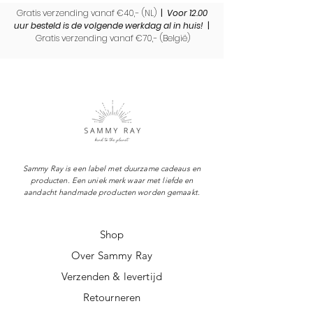
Gratis verzending vanaf €40,- (NL)
|
Voor 12.00
uur besteld is de volgende werkdag al in huis!
|
Gratis verzending vanaf €70,- (
België)
Sammy Ray is een label met duurzame cadeaus en
producten. Een uniek merk waar met liefde en
aandacht handmade producten worden gemaakt.
Shop
Over Sammy Ray
Verzenden & levertijd
Retourneren