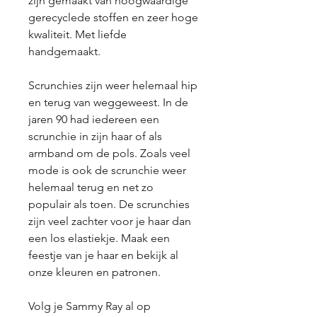
zijn gemaakt van hoogwaardige
gerecyclede stoffen en zeer hoge
kwaliteit. Met liefde
handgemaakt.
Scrunchies zijn weer helemaal hip
en terug van weggeweest. In de
jaren 90 had iedereen een
scrunchie in zijn haar of als
armband om de pols. Zoals veel
mode is ook de scrunchie weer
helemaal terug en net zo
populair als toen. De scrunchies
zijn veel zachter voor je haar dan
een los elastiekje. Maak een
feestje van je haar en bekijk al
onze kleuren en patronen.
Volg je Sammy Ray al op