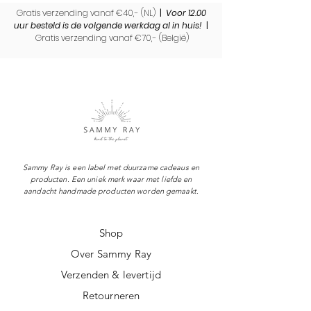
Gratis verzending vanaf €40,- (NL)
|
Voor 12.00
uur besteld is de volgende werkdag al in huis!
|
Gratis verzending vanaf €70,- (
België)
Sammy Ray is een label met duurzame cadeaus en
producten. Een uniek merk waar met liefde en
aandacht handmade producten worden gemaakt.
Shop
Over Sammy Ray
Verzenden & levertijd
Retourneren