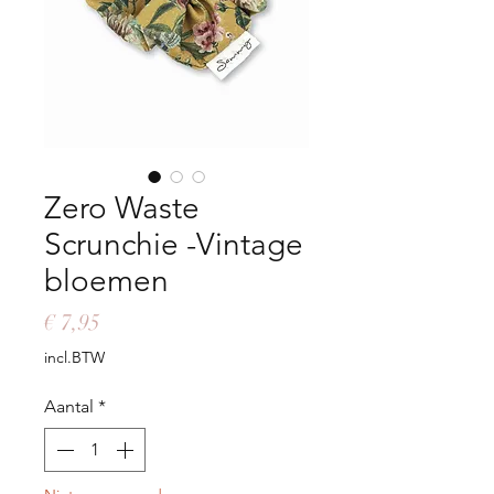
Zero Waste
Scrunchie -Vintage
bloemen
Prijs
€ 7,95
incl.BTW
Aantal
*