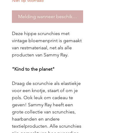
Niet op voorraad
Melding wanneer beschikbaar
Deze hippe scrunchies met
vintage bloemenprint is gemaakt
van restmateriaal, net als alle
producten van Sammy Ray.
"Kind to the planet"
Draag de scrunchie als elastiekje
voor een knotje, staart of om je
pols. Ook leuk om cadeau te
geven! Sammy Ray heeft een
grote collectie van scrunchies,
haarbanden en andere
textielproducten. Alle scrunchies