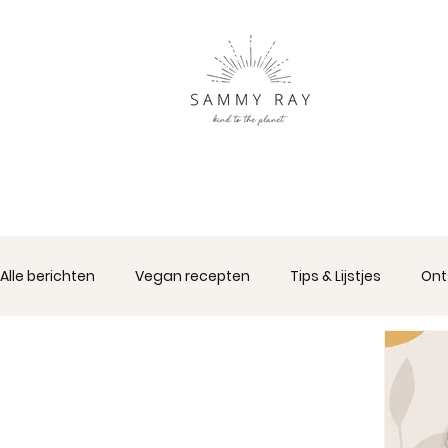
Alle berichten
Vegan recepten
Tips & Lijstjes
Ont
Duurzame Cadeau's
Sammy Ray
Interieur & A