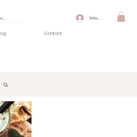
Inloggen
log
Contact