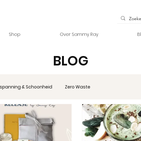
Shop
Over Sammy Ray
B
BLOG
spanning & Schoonheid
Zero Waste
ccessoires
Vanlife