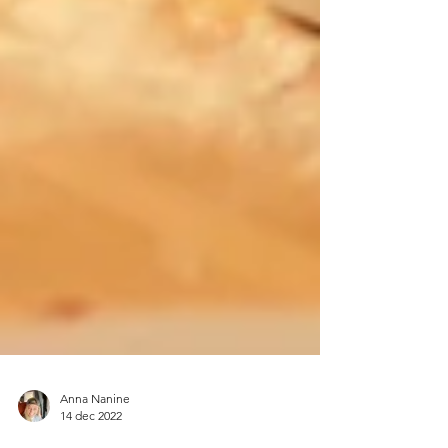
Anna Nanine
14 dec 2022