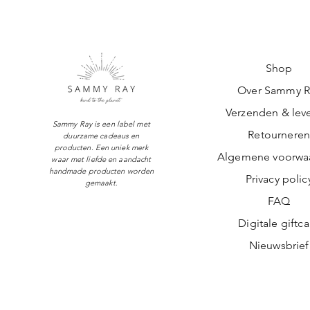
Shop
Over Sammy R
Verzenden & leve
Sammy Ray is een label met
Retournere
duurzame cadeaus en
producten. Een uniek merk
Algemene voorwa
waar met liefde en aandacht
handmade producten worden
Privacy polic
gemaakt.
FAQ
Digitale giftc
Nieuwsbrief