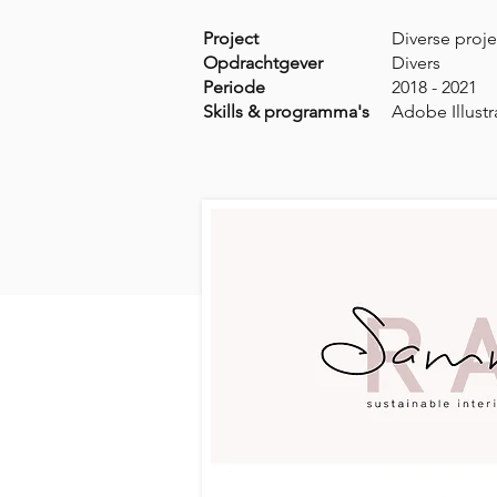
Project
Diverse proj
Opdrachtgever
Divers
Periode
2018 - 2021
Skills & programma's
Adobe Illust