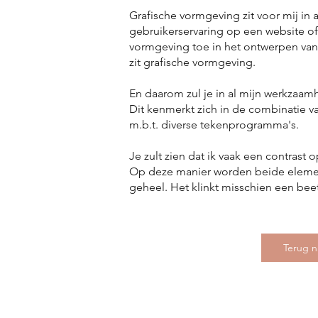
Grafische vormgeving zit voor mij in a
gebruikerservaring op een website of
vormgeving toe in het ontwerpen van w
zit grafische vormgeving.
En daarom zul je in al mijn werkzaam
Dit kenmerkt zich in de combinatie 
m.b.t. diverse tekenprogramma's.
Je zult zien dat ik vaak een contrast 
Op deze manier worden beide element
geheel. Het klinkt misschien een beet
Terug n