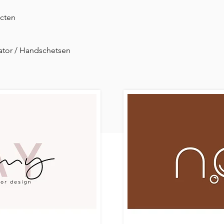
ecten
rator / Handschetsen