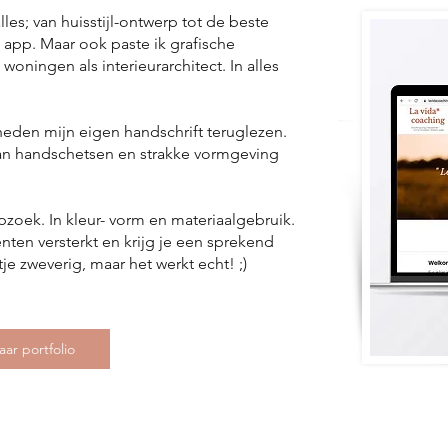
lles; van huisstijl-ontwerp tot de beste
 app. Maar ook paste ik grafische
oningen als interieurarchitect. In alles
heden mijn eigen handschrift teruglezen.
van handschetsen en strakke vormgeving
opzoek. In kleur- vorm en materiaalgebruik.
en versterkt en krijg je een sprekend
je zweverig, maar het werkt echt! ;)
aar portfolio