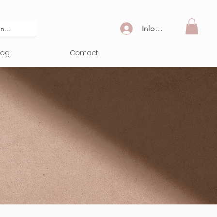
Inloggen
log
Contact