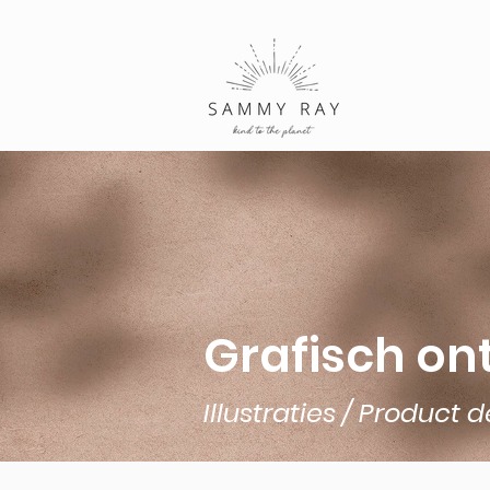
Grafisch on
Illustraties / Product 