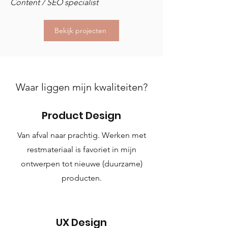
Content / SEO specialist
Bekijk projecten
Waar liggen mijn kwaliteiten?
Product Design
Van afval naar prachtig. Werken met
restmateriaal is favoriet in mijn
ontwerpen tot nieuwe (duurzame)
producten.
UX Design