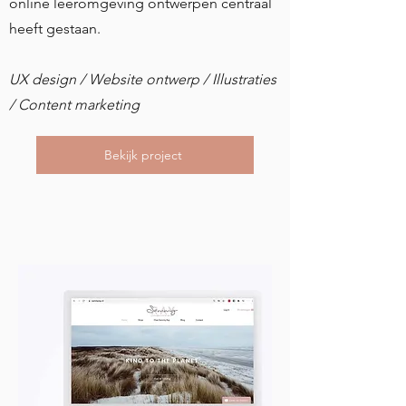
online leeromgeving ontwerpen centraal
heeft gestaan.
UX design / Website ontwerp / Illustraties
/ Content marketing
Bekijk project