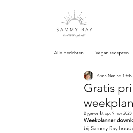
Alle berichten
Vegan recepten
Anna Nanine
1 feb
Duurzame Cadeau's
Samm
Gratis pri
weekplan
Bijgewerkt op:
9 nov 2023
Weekplanner downl
bij Sammy Ray houde