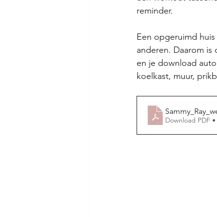
reminder.
Een opgeruimd huis 
anderen. Daarom is o
en je download auto
koelkast, muur, prik
Sammy_Ray_we
Download PDF •