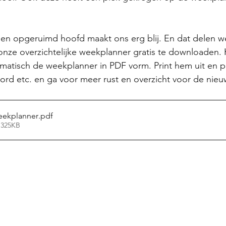
en opgeruimd hoofd maakt ons erg blij. En dat delen w
nze overzichtelijke weekplanner gratis te downloaden. K
matisch de weekplanner in PDF vorm. Print hem uit en p
bord etc. en ga voor meer rust en overzicht voor de nie
ekplanner
.pdf
 325KB