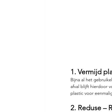
1. Vermijd pla
Bijna al het gebruike
afval blijft hierdoo
plastic voor eenmalig 
2. Reduse – 