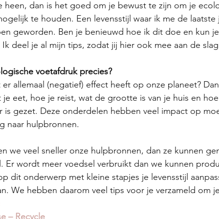
 heen, dan is het goed om je bewust te zijn om je ecol
ogelijk te houden. Een levensstijl waar ik me de laatste 
en geworden. Ben je benieuwd hoe ik dit doe en kun je
 Ik deel je al mijn tips, zodat jij hier ook mee aan de sla
logische voetafdruk precies?
er allemaal (negatief) effect heeft op onze planeet? Dan
 je eet, hoe je reist, wat de grootte is van je huis en hoe
ar is gezet. Deze onderdelen hebben veel impact op moe
g naar hulpbronnen.
n we veel sneller onze hulpbronnen, dan ze kunnen gen
l. Er wordt meer voedsel verbruikt dan we kunnen produ
op dit onderwerp met kleine stapjes je levensstijl aanpas
n. We hebben daarom veel tips voor je verzameld om je 
e – Recycle