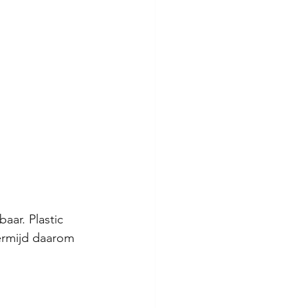
aar. Plastic 
Vermijd daarom 