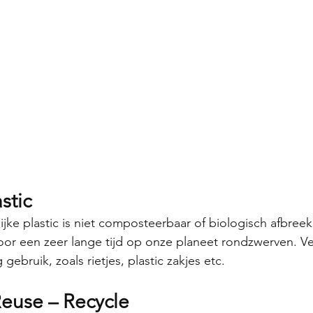
stic
lijke plastic is niet composteerbaar of biologisch afbreekb
r voor een zeer lange tijd op onze planeet rondzwerven. 
gebruik, zoals rietjes, plastic zakjes etc. 
Reuse – Recycle