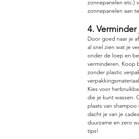
zonnepanelen etc.) v
zonnepanelen aan te
4. Verminder 
Door goed naar je afv
al snel zien wat je 
onder de loep en beki
verminderen. Koop b
zonder plastic verpa
verpakkingsmateriaal
Kies voor herbruikbar
die je kunt wassen. 
plaats van shampoo ui
dacht je van je cade
duurzame en zero wa
tips!