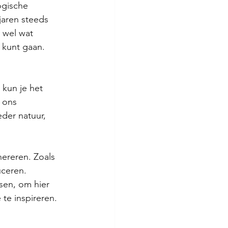
ogische 
jaren steeds 
 wel wat 
g kunt gaan.
 kun je het 
 ons 
der natuur, 
ereren. Zoals 
ceren. 
sen, om hier 
te inspireren.