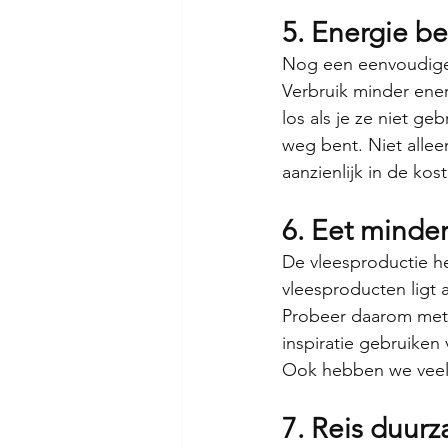
5. Energie b
Nog een eenvoudige 
Verbruik minder ener
los als je ze niet geb
weg bent. Niet allee
aanzienlijk in de kos
6. Eet minder
De vleesproductie he
vleesproducten ligt 
Probeer daarom met k
inspiratie gebruiken
Ook hebben we veel 
7. Reis duur