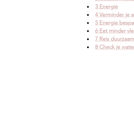
3 Energie
4 Verminder je a
5 Energie bespa
6 Eet minder vl
7 Reis duurzaam
8 Check je wate