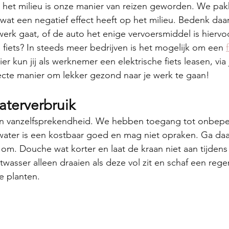
 het milieu is onze manier van reizen geworden. We pak
, wat een negatief effect heeft op het milieu. Bedenk daa
werk gaat, of de auto het enige vervoersmiddel is hiervoo
fiets? In steeds meer bedrijven is het mogelijk om een 
r kun jij als werknemer een elektrische fiets leasen, via
ecte manier om lekker gezond naar je werk te gaan!
aterverbruik
en vanzelfsprekendheid. We hebben toegang tot onbepe
water is een kostbaar goed en mag niet opraken. Ga d
 om. Douche wat korter en laat de kraan niet aan tijdens
twasser alleen draaien als deze vol zit en schaf een reg
e planten.