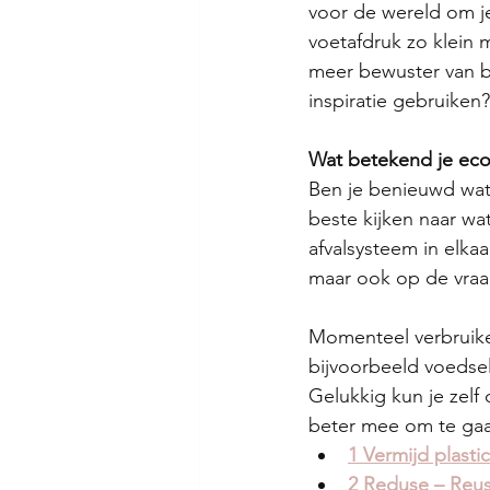
voor de wereld om je
voetafdruk zo klein m
meer bewuster van b
inspiratie gebruiken?
Wat betekend je eco
Ben je benieuwd wat 
beste kijken naar wat
afvalsysteem in elka
maar ook op de vraa
Momenteel verbruike
bijvoorbeeld voedse
Gelukkig kun je zelf 
beter mee om te gaa
1 Vermijd plastic
2 Reduse – Reus