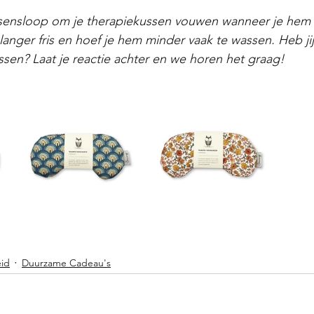
ssensloop om je therapiekussen vouwen wanneer je hem 
j langer fris en hoef je hem minder vaak te wassen. Heb ji
en? Laat je reactie achter en we horen het graag!
id
Duurzame Cadeau's