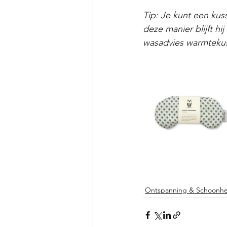
Tip: Je kunt een ku
deze manier blijft hi
wasadvies warmtekuss
Ontspanning & Schoonhe