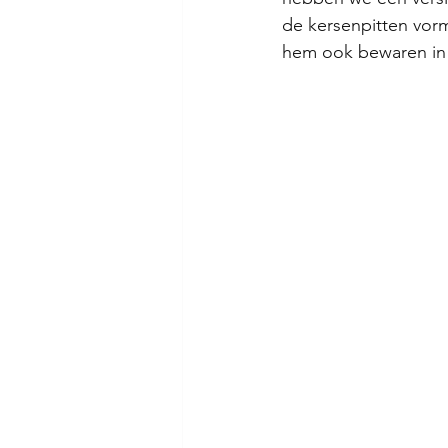
de kersenpitten vorm
hem ook bewaren in 