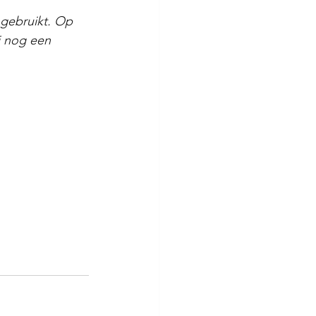
gebruikt. Op 
j nog een 