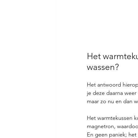
Het warmtekus
wassen?
Het antwoord hierop 
je deze daarna weer 
maar zo nu en dan w
Het warmtekussen kom
magnetron, waardoor 
En geen paniek; het