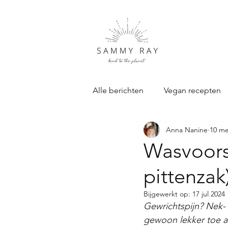
Alle berichten
Vegan recepten
Anna Nanine
10 me
Duurzame Cadeau's
Samm
Wasvoors
pittenzak
Bijgewerkt op:
17 jul 2024
Gewrichtspijn? Nek- 
gewoon lekker toe a