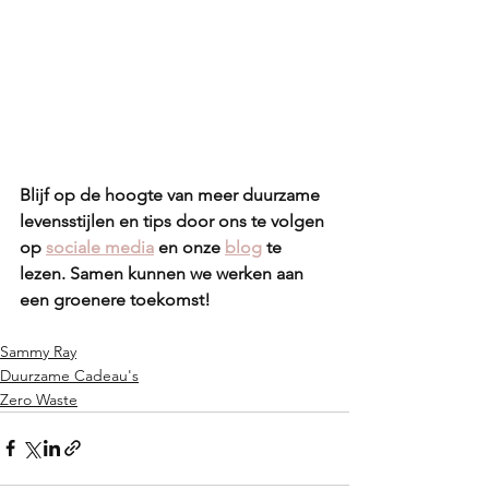
Blijf op de hoogte van meer duurzame 
levensstijlen en tips door ons te volgen 
op 
sociale media
 en onze 
blog
 te 
lezen. Samen kunnen we werken aan 
een groenere toekomst!
Sammy Ray
Duurzame Cadeau's
Zero Waste