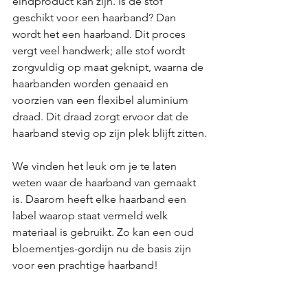
eindproduct kan zijn. Is de stof 
geschikt voor een haarband? Dan 
wordt het een haarband. Dit proces 
vergt veel handwerk; alle stof wordt 
zorgvuldig op maat geknipt, waarna de 
haarbanden worden genaaid en 
voorzien van een flexibel aluminium 
draad. Dit draad zorgt ervoor dat de 
haarband stevig op zijn plek blijft zitten.
We vinden het leuk om je te laten 
weten waar de haarband van gemaakt 
is. Daarom heeft elke haarband een 
label waarop staat vermeld welk 
materiaal is gebruikt. Zo kan een oud 
bloementjes-gordijn nu de basis zijn 
voor een prachtige haarband!